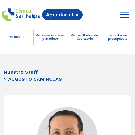
Agendar cita
Ver especialidades
Ver resultados de
Solicitar un
Mi cuenta
y médicos
laboratorio
presupuesto
Nuestro Staff
> AUGUSTO CAM ROJAS