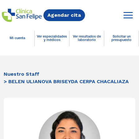
Agendar cita
Ver especialidades
Ver resultados de
Solicitar un
Mi cuenta
y médicos
laboratorio
presupuesto
Nuestro Staff
> BELEN ULIANOVA BRISEYDA CERPA CHACALIAZA