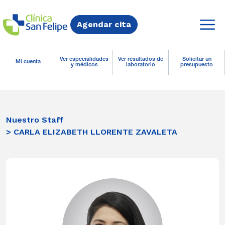
Agendar cita
Ver especialidades
Ver resultados de
Solicitar un
Mi cuenta
y médicos
laboratorio
presupuesto
Nuestro Staff
> CARLA ELIZABETH LLORENTE ZAVALETA