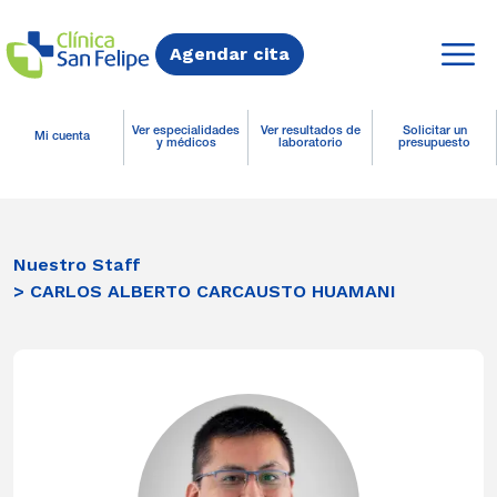
Agendar cita
Ver especialidades
Ver resultados de
Solicitar un
Mi cuenta
y médicos
laboratorio
presupuesto
Nuestro Staff
> CARLOS ALBERTO CARCAUSTO HUAMANI