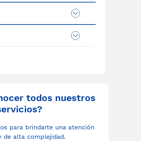
nocer todos nuestros
servicios?
s para brindarte una atención
y de alta complejidad.