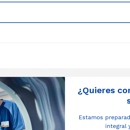
¿Quieres co
Estamos preparado
integral 