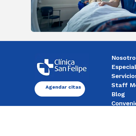
Nosotro
Especia
Servicio
Staff M
Agendar citas
Blog
Conveni
Enviar 