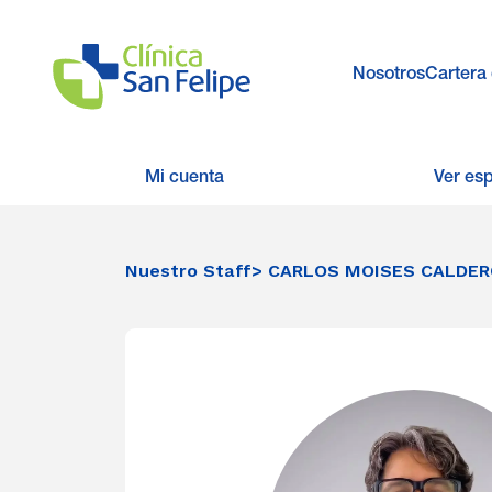
Nosotros
Cartera 
Mi cuenta
Ver es
Nuestro Staff
> CARLOS MOISES CALDER