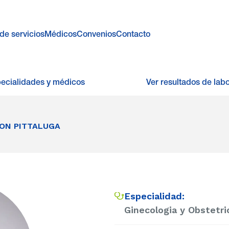
de servicios
Médicos
Convenios
Contacto
pecialidades y médicos
Ver resultados de labo
ON PITTALUGA
Especialidad:
Ginecologia y Obstetri