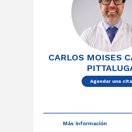
CARLOS MOISES 
PITTALUG
Agendar una cit
Más información