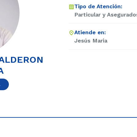
Tipo de Atención:
Particular y Asegurado
Atiende en:
Jesús Maria
CALDERON
A
a