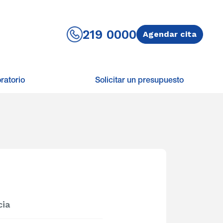
219 0000
Agendar cita
ratorio
Solicitar un presupuesto
cia