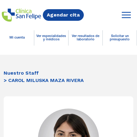
Agendar cita
Ver especialidades
Ver resultados de
Solicitar un
Mi cuenta
y médicos
laboratorio
presupuesto
Nuestro Staff
> CAROL MILUSKA MAZA RIVERA