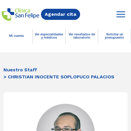
Agendar cita
Ver especialidades
Ver resultados de
Solicitar un
Mi cuenta
y médicos
laboratorio
presupuesto
Nuestro Staff
> CHRISTIAN INOCENTE SOPLOPUCO PALACIOS