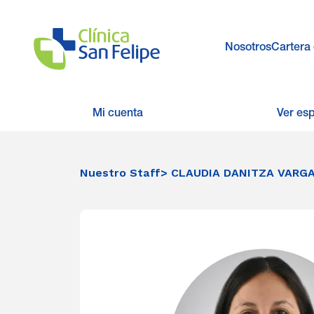
Nosotros
Cartera 
Mi cuenta
Ver es
Nuestro Staff
> CLAUDIA DANITZA VARG