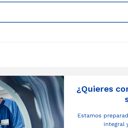
¿Quieres co
Estamos preparado
integral 