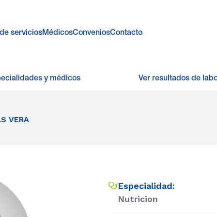
de servicios
Médicos
Convenios
Contacto
pecialidades y médicos
Ver resultados de labo
AS VERA
Especialidad:
Nutricion