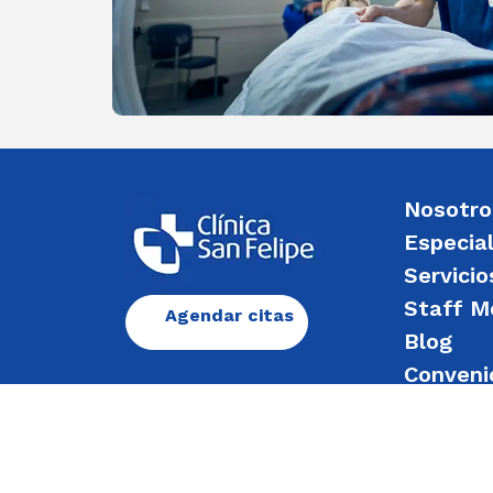
Nosotro
Especia
Servicio
Staff M
Agendar citas
Blog
Conveni
Enviar 