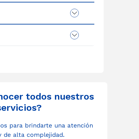
nocer todos nuestros
servicios?
s para brindarte una atención
y de alta complejidad.