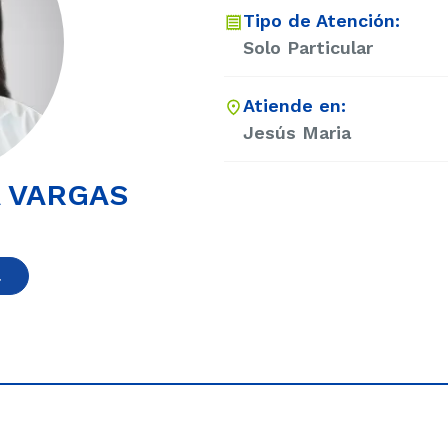
Tipo de Atención:
Solo Particular
Atiende en:
Jesús Maria
A VARGAS
a