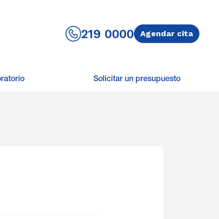
219 0000
Agendar cita
ratorio
Solicitar un presupuesto