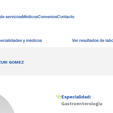
de servicios
Médicos
Convenios
Contacto
pecialidades y médicos
Ver resultados de labo
ZURI GOMEZ
Especialidad:
Gastroenterologia