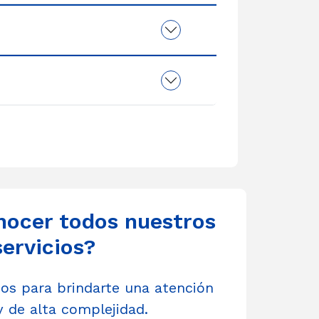
nocer todos nuestros
servicios?
s para brindarte una atención
y de alta complejidad.