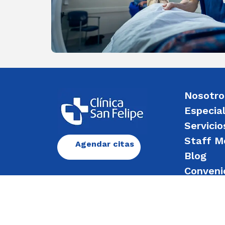
Nosotro
Especia
Servicio
Staff M
Agendar citas
Blog
Conveni
Enviar 