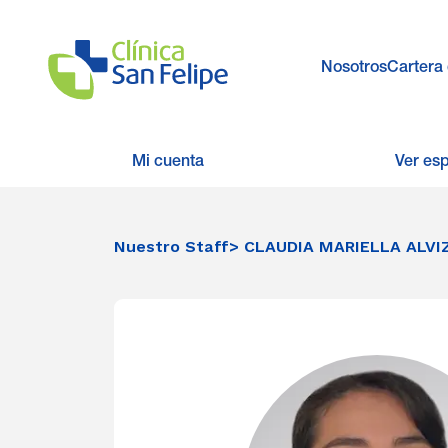
Nosotros
Cartera 
Mi cuenta
Ver es
Nuestro Staff
> CLAUDIA MARIELLA ALVI