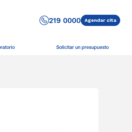
219 0000
Agendar cita
ratorio
Solicitar un presupuesto