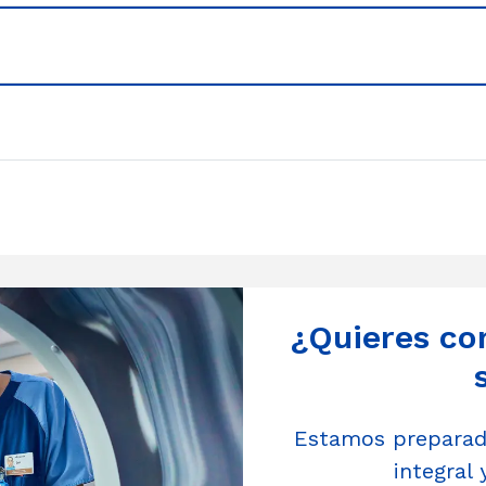
¿Quieres co
Estamos preparado
integral 