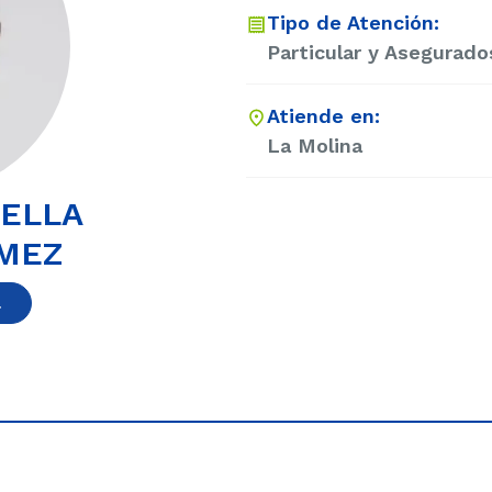
Tipo de Atención:
Particular y Asegurado
Atiende en:
La Molina
IELLA
OMEZ
a