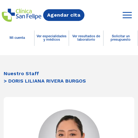
Agendar cita
Ver especialidades
Ver resultados de
Solicitar un
Mi cuenta
y médicos
laboratorio
presupuesto
Nuestro Staff
> DORIS LILIANA RIVERA BURGOS