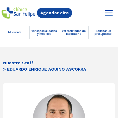
Agendar cita
Ver especialidades
Ver resultados de
Solicitar un
Mi cuenta
y médicos
laboratorio
presupuesto
Nuestro Staff
> EDUARDO ENRIQUE AQUINO ASCORRA