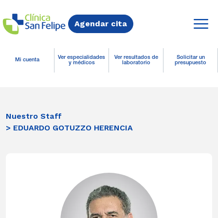
Agendar cita
Ver especialidades
Ver resultados de
Solicitar un
Mi cuenta
y médicos
laboratorio
presupuesto
Nuestro Staff
> EDUARDO GOTUZZO HERENCIA