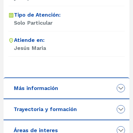
Tipo de Atención:
Solo Particular
Atiende en:
Jesús Maria
Más información
Trayectoria y formación
Áreas de interes