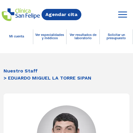
Agendar cita
Ver especialidades
Ver resultados de
Solicitar un
Mi cuenta
y médicos
laboratorio
presupuesto
Nuestro Staff
> EDUARDO MIGUEL LA TORRE SIPAN