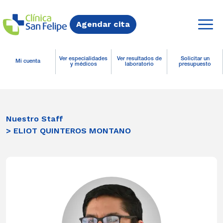
Agendar cita
Ver especialidades
Ver resultados de
Solicitar un
Mi cuenta
y médicos
laboratorio
presupuesto
Nuestro Staff
> ELIOT QUINTEROS MONTANO