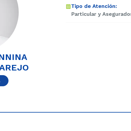
Tipo de Atención:
Particular y Asegurado
ANNINA
AREJO
a