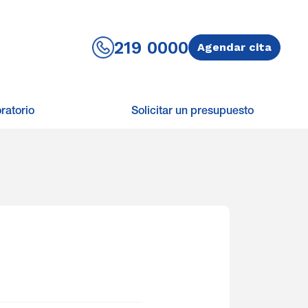
219 0000
Agendar cita
ratorio
Solicitar un presupuesto