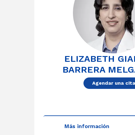
ELIZABETH GI
BARRERA MELG
Agendar una cit
Más información