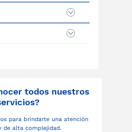
nocer todos nuestros
servicios?
s para brindarte una atención
y de alta complejidad.