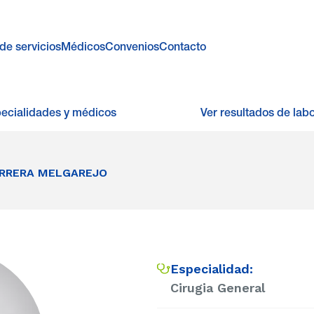
de servicios
Médicos
Convenios
Contacto
pecialidades y médicos
Ver resultados de labo
ARRERA MELGAREJO
Especialidad:
Cirugia General