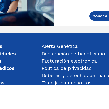
Conoce 
s
Alerta Genética
lidades
Declaración de beneficiario f
s
Facturación electrónica
édicos
Política de privacidad
Deberes y derechos del paci
os
Trabaja con nosotros
un mensaje
Política de Gestión de Obje
Transparencia
Política de Seguridad y Salu