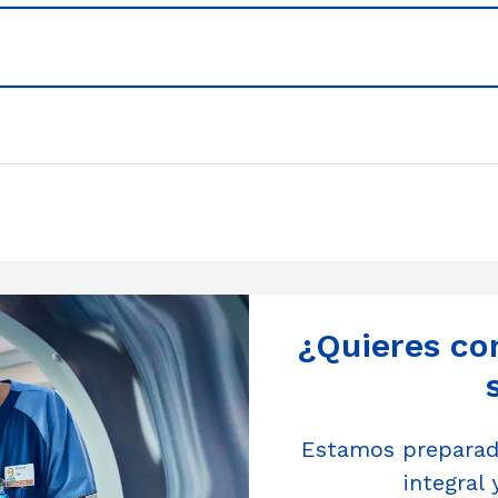
¿Quieres co
Estamos preparado
integral 