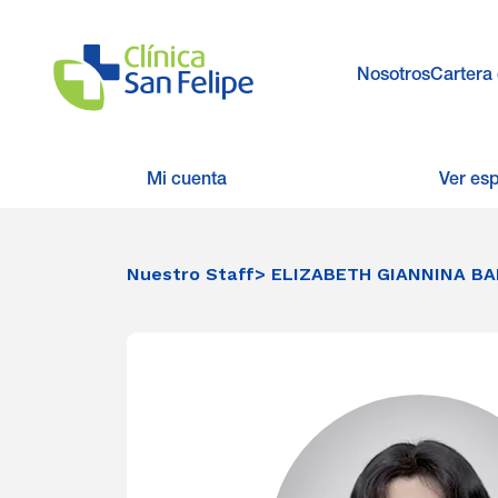
Nosotros
Cartera 
Mi cuenta
Ver es
Nuestro Staff
> ELIZABETH GIANNINA B