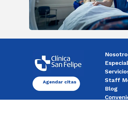
Nosotro
Especia
Servicio
Staff M
Agendar citas
Blog
Conveni
Enviar 