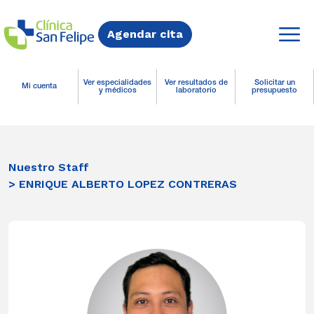
Agendar cita
Ver especialidades
Ver resultados de
Solicitar un
Mi cuenta
y médicos
laboratorio
presupuesto
Nuestro Staff
> ENRIQUE ALBERTO LOPEZ CONTRERAS