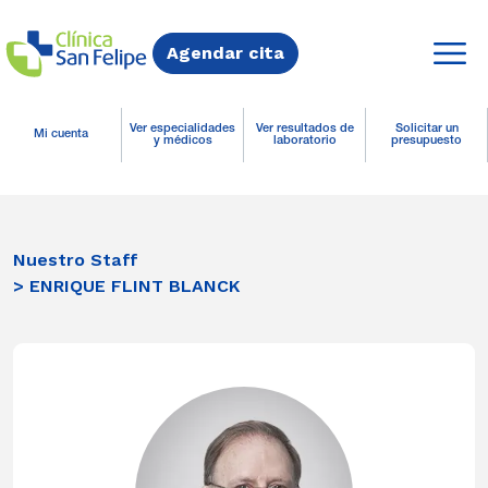
Agendar cita
Ver especialidades
Ver resultados de
Solicitar un
Mi cuenta
y médicos
laboratorio
presupuesto
Nuestro Staff
> ENRIQUE FLINT BLANCK