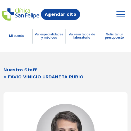
Agendar cita
Ver especialidades
Ver resultados de
Solicitar un
Mi cuenta
y médicos
laboratorio
presupuesto
Nuestro Staff
> FAVIO VINICIO URDANETA RUBIO