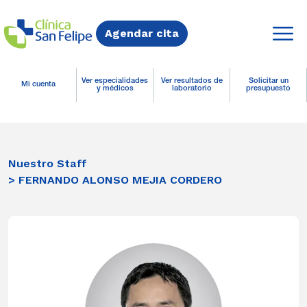
Agendar cita
Ver especialidades
Ver resultados de
Solicitar un
Mi cuenta
y médicos
laboratorio
presupuesto
Nuestro Staff
> FERNANDO ALONSO MEJIA CORDERO