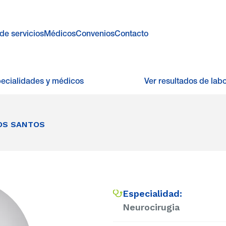
de servicios
Médicos
Convenios
Contacto
pecialidades y médicos
Ver resultados de labo
OS SANTOS
Especialidad:
Neurocirugia