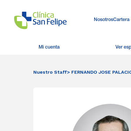
Nosotros
Cartera 
Mi cuenta
Ver es
Nuestro Staff
> FERNANDO JOSE PALACI