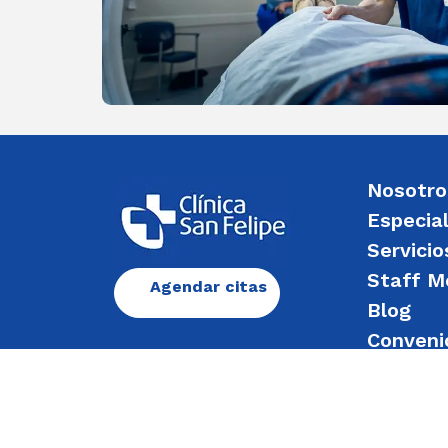
Nosotro
Especia
Servicio
Staff M
Agendar citas
Blog
Conveni
Enviar 