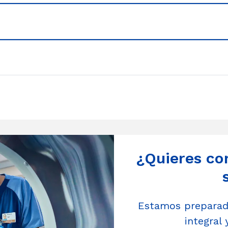
¿Quieres co
Estamos preparado
integral 