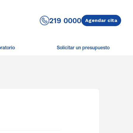
219 0000
Agendar cita
ratorio
Solicitar un presupuesto