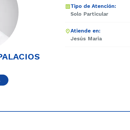
Tipo de Atención:
Solo Particular
Atiende en:
Jesús Maria
PALACIOS
a