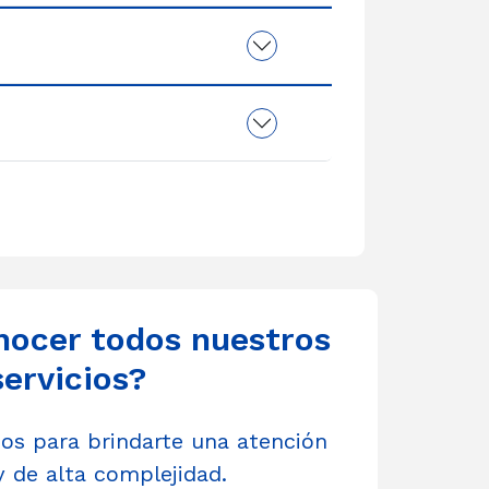
nocer todos nuestros
servicios?
s para brindarte una atención
y de alta complejidad.