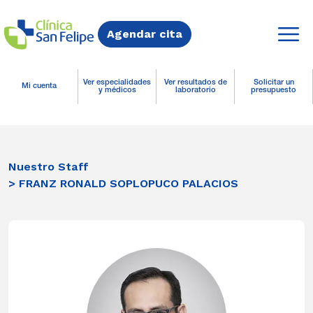
Agendar cita
Ver especialidades
Ver resultados de
Solicitar un
Mi cuenta
y médicos
laboratorio
presupuesto
Nuestro Staff
> FRANZ RONALD SOPLOPUCO PALACIOS