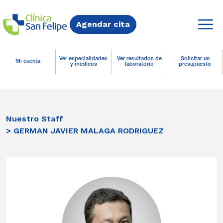
Agendar cita
Ver especialidades
Ver resultados de
Solicitar un
Mi cuenta
y médicos
laboratorio
presupuesto
Nuestro Staff
> GERMAN JAVIER MALAGA RODRIGUEZ