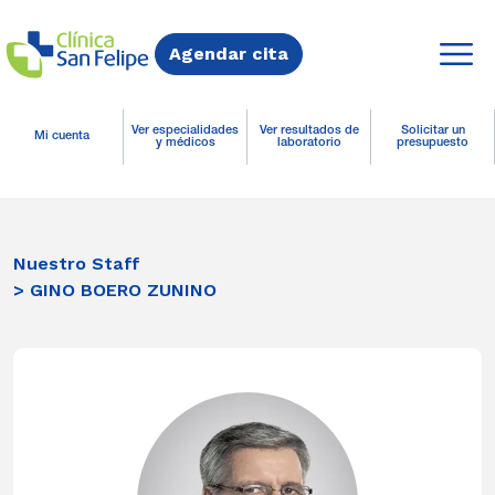
Agendar cita
Ver especialidades
Ver resultados de
Solicitar un
Mi cuenta
y médicos
laboratorio
presupuesto
Nuestro Staff
> GINO BOERO ZUNINO