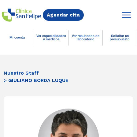
Agendar cita
Ver especialidades
Ver resultados de
Solicitar un
Mi cuenta
y médicos
laboratorio
presupuesto
Nuestro Staff
> GIULIANO BORDA LUQUE