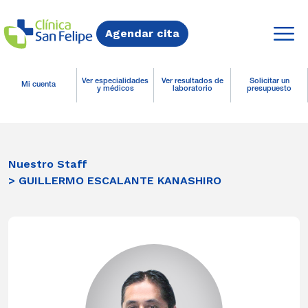
Agendar cita
Ver especialidades
Ver resultados de
Solicitar un
Mi cuenta
y médicos
laboratorio
presupuesto
Nuestro Staff
> GUILLERMO ESCALANTE KANASHIRO