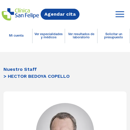
Agendar cita
Ver especialidades
Ver resultados de
Solicitar un
Mi cuenta
y médicos
laboratorio
presupuesto
Nuestro Staff
> HECTOR BEDOYA COPELLO