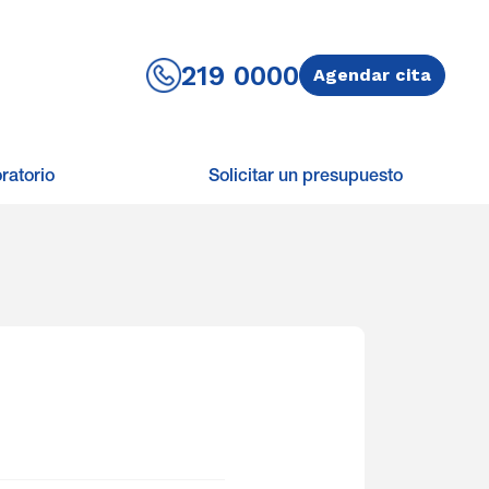
219 0000
Agendar cita
ratorio
Solicitar un presupuesto