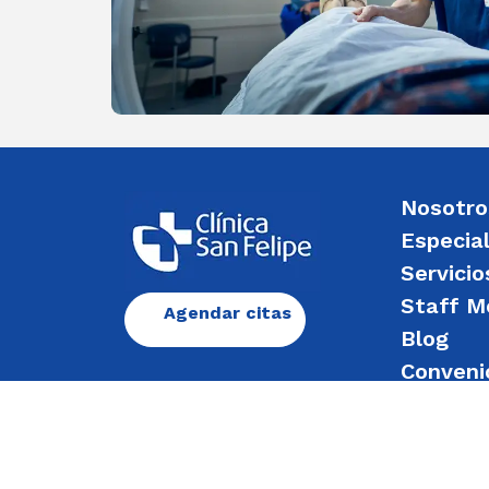
Nosotro
Especia
Servicio
Staff M
Agendar citas
Blog
Conveni
Enviar 