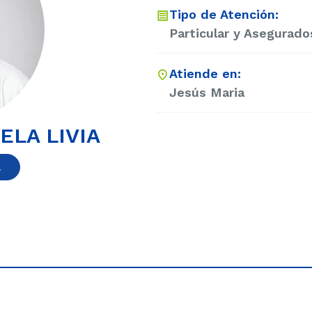
Tipo de Atención:
Particular y Asegurado
Atiende en:
Jesús Maria
ELA LIVIA
a