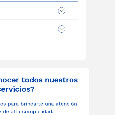
nocer todos nuestros
servicios?
s para brindarte una atención
y de alta complejidad.