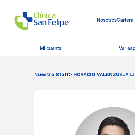
Nosotros
Cartera 
Mi cuenta
Ver es
Nuestro Staff
> HORACIO VALENZUELA LI