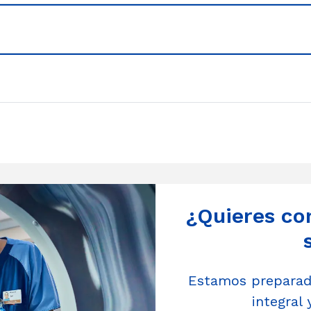
¿Quieres co
Estamos preparado
integral 