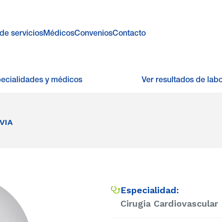
de servicios
Médicos
Convenios
Contacto
pecialidades y médicos
Ver resultados de labo
VIA
Especialidad:
Cirugia Cardiovascular