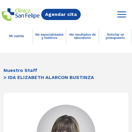
Agendar cita
Ver especialidades
Ver resultados de
Solicitar un
Mi cuenta
y médicos
laboratorio
presupuesto
Nuestro Staff
> IDA ELIZABETH ALARCON BUSTINZA