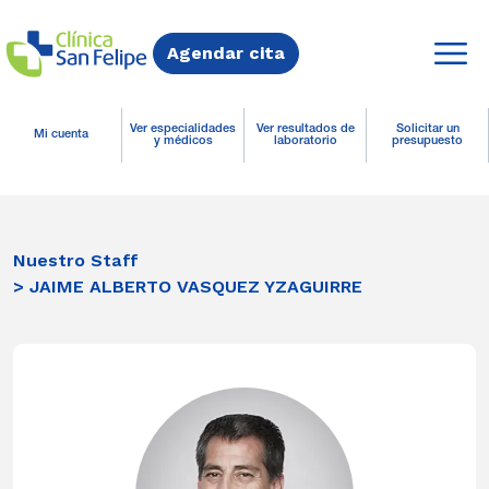
Agendar cita
Ver especialidades
Ver resultados de
Solicitar un
Mi cuenta
y médicos
laboratorio
presupuesto
Nuestro Staff
> JAIME ALBERTO VASQUEZ YZAGUIRRE