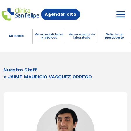
Agendar cita
Ver especialidades
Ver resultados de
Solicitar un
Mi cuenta
y médicos
laboratorio
presupuesto
Nuestro Staff
> JAIME MAURICIO VASQUEZ ORREGO