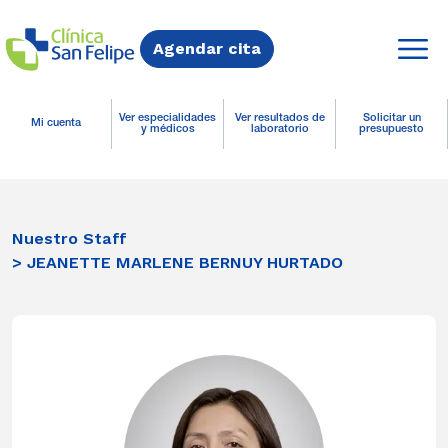
Agendar cita
Ver especialidades
Ver resultados de
Solicitar un
Mi cuenta
y médicos
laboratorio
presupuesto
Nuestro Staff
> JEANETTE MARLENE BERNUY HURTADO