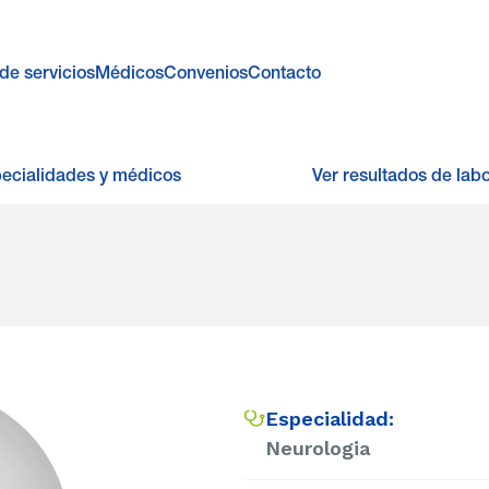
de servicios
Médicos
Convenios
Contacto
pecialidades y médicos
Ver resultados de labo
Especialidad:
Neurologia