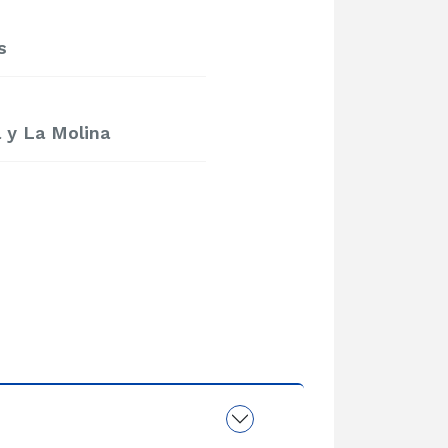
s
 y La Molina