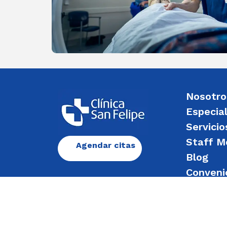
Nosotro
Especia
Servicio
Staff M
Agendar citas
Blog
Conveni
Enviar 