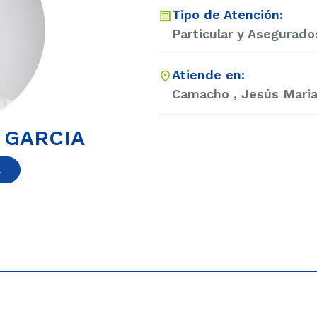
Tipo de Atención:
Particular y Asegurado
Atiende en:
Camacho , Jesús Maria
 GARCIA
a