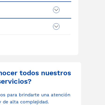
nocer todos nuestros
servicios?
s para brindarte una atención
y de alta complejidad.