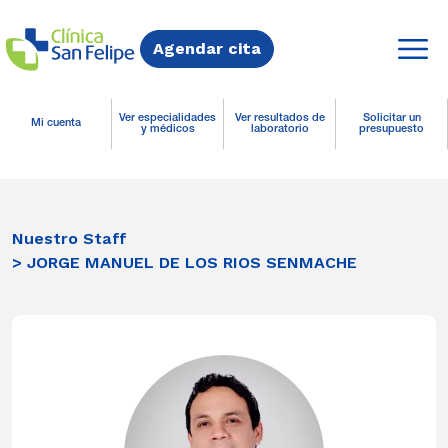
Agendar cita
Ver especialidades
Ver resultados de
Solicitar un
Mi cuenta
y médicos
laboratorio
presupuesto
Nuestro Staff
> JORGE MANUEL DE LOS RIOS SENMACHE