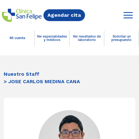
Agendar cita
Ver especialidades
Ver resultados de
Solicitar un
Mi cuenta
y médicos
laboratorio
presupuesto
Nuestro Staff
> JOSE CARLOS MEDINA CANA