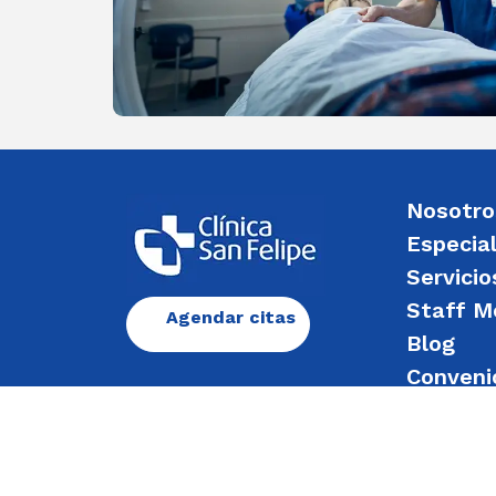
Nosotro
Especia
Servicio
Staff M
Agendar citas
Blog
Conveni
Enviar 