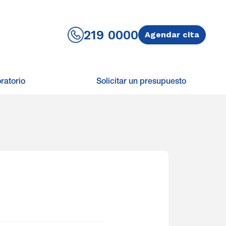
219 0000
Agendar cita
ratorio
Solicitar un presupuesto