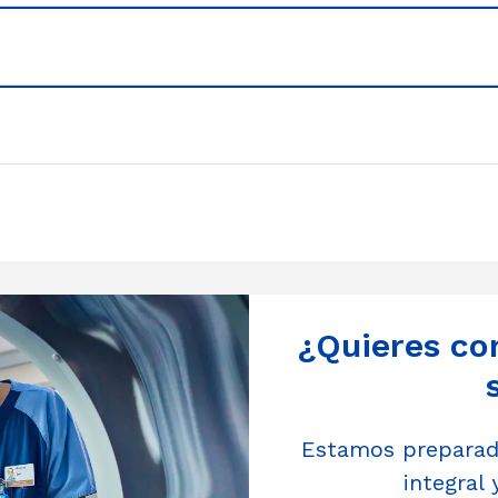
¿Quieres co
Estamos preparado
integral 