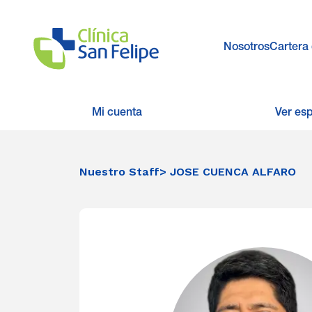
Nosotros
Cartera 
Mi cuenta
Ver es
Nuestro Staff
> JOSE CUENCA ALFARO