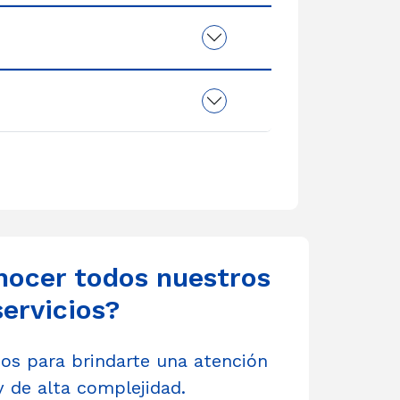
nocer todos nuestros
servicios?
s para brindarte una atención
y de alta complejidad.