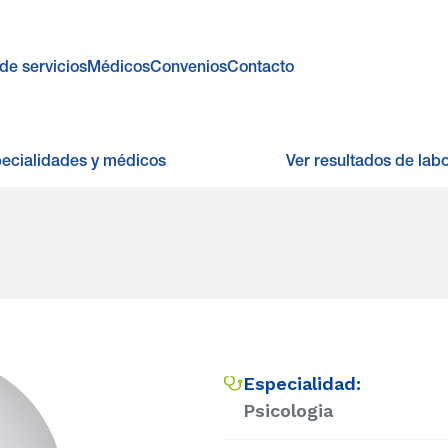
de servicios
Médicos
Convenios
Contacto
pecialidades y médicos
Ver resultados de labo
Especialidad:
Psicologia