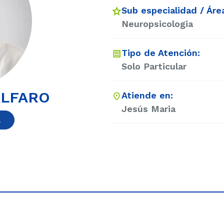
Sub especialidad / Áre
Neuropsicologia
Tipo de Atención:
Solo Particular
ALFARO
Atiende en:
Jesús Maria
a