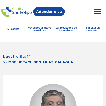
Agendar cita
Ver especialidades
Ver resultados de
Solicitar un
Mi cuenta
y médicos
laboratorio
presupuesto
Nuestro Staff
> JOSE HERACLIDES ARIAS CALAGUA