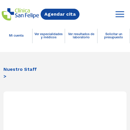
Agendar cita
Ver especialidades
Ver resultados de
Solicitar un
Mi cuenta
y médicos
laboratorio
presupuesto
Nuestro Staff
>