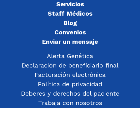
Servicios
Staff Médicos
Blog
Convenios
Enviar un mensaje
Alerta Genética
Declaración de beneficiario final
Facturación electrónica
Política de privacidad
Deberes y derechos del paciente
Trabaja con nosotros
Política de Gestión de Objetos Encontrados
Transparencia
Política de Seguridad y Salud en el Trabajo