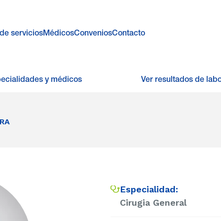
de servicios
Médicos
Convenios
Contacto
pecialidades y médicos
Ver resultados de labo
ERA
Especialidad:
Cirugia General