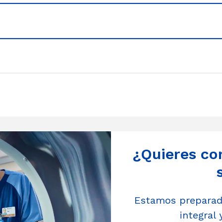
¿Quieres co
Estamos preparado
integral 