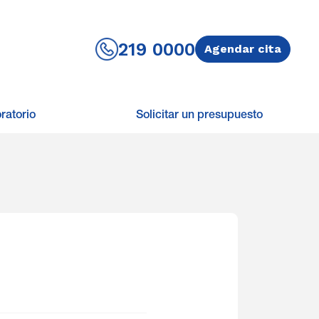
219 0000
Agendar cita
ratorio
Solicitar un presupuesto