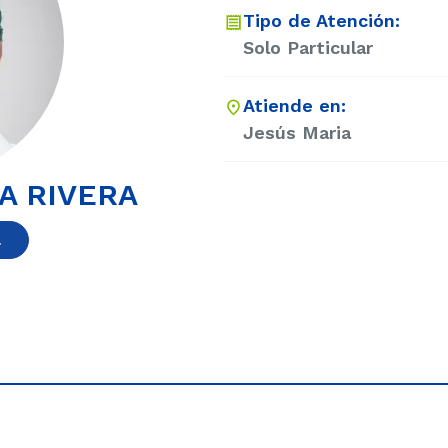
Tipo de Atención:
Solo Particular
Atiende en:
Jesús Maria
A RIVERA
a