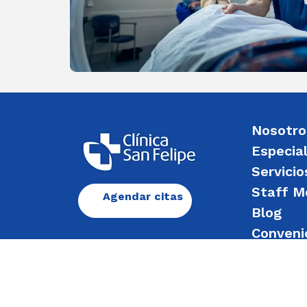
Nosotro
Especia
Servicio
Staff M
Agendar citas
Blog
Conveni
Enviar 