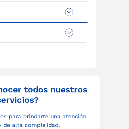
nocer todos nuestros
servicios?
s para brindarte una atención
y de alta complejidad.