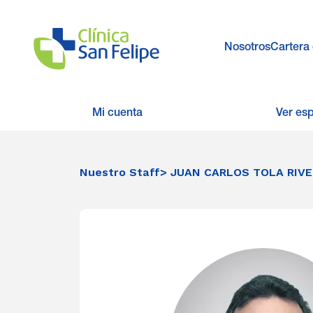
Nosotros
Cartera 
Mi cuenta
Ver es
Nuestro Staff
> JUAN CARLOS TOLA RIV