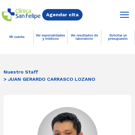
Agendar cita
Ver especialidades
Ver resultados de
Solicitar un
Mi cuenta
y médicos
laboratorio
presupuesto
Nuestro Staff
> JUAN GERARDO CARRASCO LOZANO