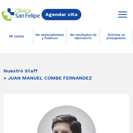
Agendar cita
Ver especialidades
Ver resultados de
Solicitar un
Mi cuenta
y médicos
laboratorio
presupuesto
Nuestro Staff
> JUAN MANUEL COMBE FERNANDEZ