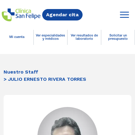
Agendar cita
Ver especialidades
Ver resultados de
Solicitar un
Mi cuenta
y médicos
laboratorio
presupuesto
Nuestro Staff
> JULIO ERNESTO RIVERA TORRES