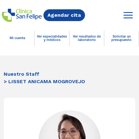
Agendar cita
Ver especialidades
Ver resultados de
Solicitar un
Mi cuenta
y médicos
laboratorio
presupuesto
Nuestro Staff
> LISSET ANICAMA MOGROVEJO