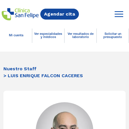
Agendar cita
Ver especialidades
Ver resultados de
Solicitar un
Mi cuenta
y médicos
laboratorio
presupuesto
Nuestro Staff
> LUIS ENRIQUE FALCON CACERES