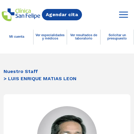
Agendar cita
Ver especialidades
Ver resultados de
Solicitar un
Mi cuenta
y médicos
laboratorio
presupuesto
Nuestro Staff
> LUIS ENRIQUE MATIAS LEON