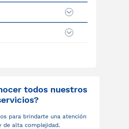
nocer todos nuestros
servicios?
s para brindarte una atención
y de alta complejidad.