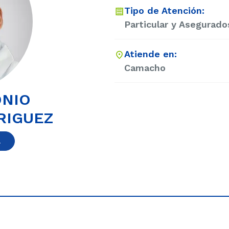
Tipo de Atención:
Particular y Asegurado
Atiende en:
Camacho
NIO
RIGUEZ
a