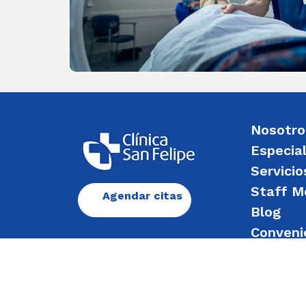
Nosotro
Especia
Servicio
Staff M
Agendar citas
Blog
Conveni
Enviar 