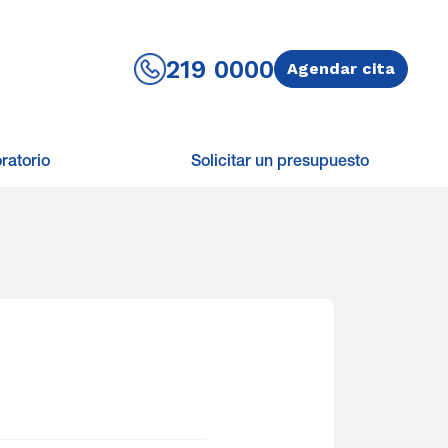
219 0000
Agendar cita
ratorio
Solicitar un presupuesto