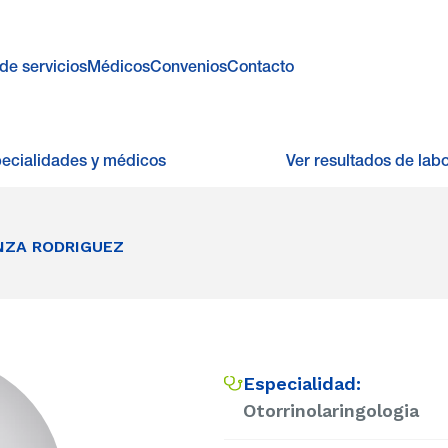
de servicios
Médicos
Convenios
Contacto
pecialidades y médicos
Ver resultados de labo
NZA RODRIGUEZ
Especialidad:
Otorrinolaringologia