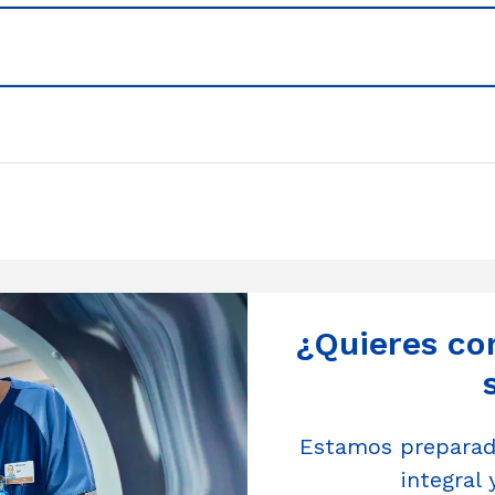
¿Quieres co
Estamos preparado
integral 