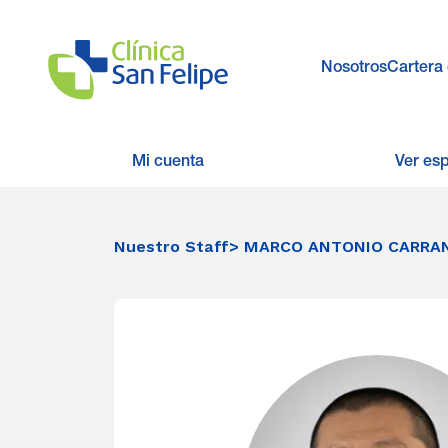
Nosotros
Cartera 
Mi cuenta
Ver es
Nuestro Staff
> MARCO ANTONIO CARRA