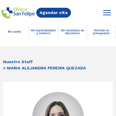
Agendar cita
Ver especialidades
Ver resultados de
Solicitar un
Mi cuenta
y médicos
laboratorio
presupuesto
Nuestro Staff
> MARIA ALEJANDRA PEREIRA QUEZADA