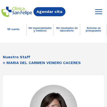
Agendar cita
Ver especialidades
Ver resultados de
Solicitar un
Mi cuenta
y médicos
laboratorio
presupuesto
Nuestro Staff
> MARIA DEL CARMEN VENERO CACERES