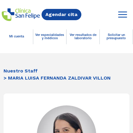
Agendar cita
Ver especialidades
Ver resultados de
Solicitar un
Mi cuenta
y médicos
laboratorio
presupuesto
Nuestro Staff
> MARIA LUISA FERNANDA ZALDIVAR VILLON