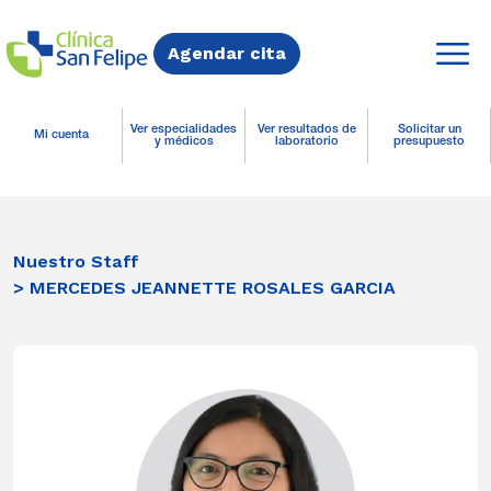
Agendar cita
Ver especialidades
Ver resultados de
Solicitar un
Mi cuenta
y médicos
laboratorio
presupuesto
Nuestro Staff
> MERCEDES JEANNETTE ROSALES GARCIA