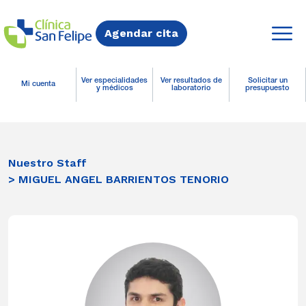
Agendar cita
Ver especialidades
Ver resultados de
Solicitar un
Mi cuenta
y médicos
laboratorio
presupuesto
Nuestro Staff
> MIGUEL ANGEL BARRIENTOS TENORIO